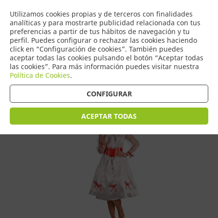
COMERCIO
Utilizamos cookies propias y de terceros con finalidades
0
DE TORRIJOS
analíticas y para mostrarte publicidad relacionada con tus
preferencias a partir de tus hábitos de navegación y tu
perfil. Puedes configurar o rechazar las cookies haciendo
click en “Configuración de cookies”. También puedes
aceptar todas las cookies pulsando el botón “Aceptar todas
Tienda > Disfraces Adulto > Disfraces de Mujer
las cookies”. Para más información puedes visitar nuestra
Política de Cookies
.
CONFIGURAR
ACEPTAR TODAS