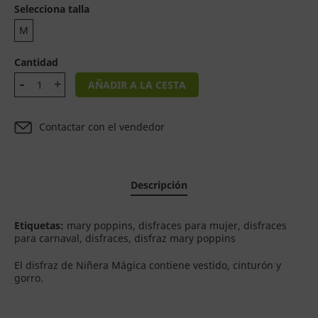
Selecciona talla
M
Cantidad
AÑADIR A LA CESTA
Contactar con el vendedor
Descripción
Etiquetas:
mary poppins, disfraces para mujer, disfraces
para carnaval, disfraces, disfraz mary poppins
El disfraz de Niñera Mágica contiene vestido, cinturón y
gorro.