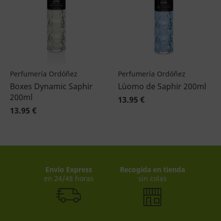
Perfumería Ordóñez
Perfumería Ordóñez
Boxes Dynamic Saphir
L`uomo de Saphir 200ml
200ml
13.95 €
13.95 €
Envio Express
Recogida en tienda
en 24/48 horas
sin colas