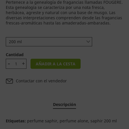
Pertenece a la genealogía de fragancias llamadas FOUGERE.
Esta genealogía se caracteriza por una nota fresca,
herbácea, agreste y natural con una base de musgo. Las
diversas interpretaciones comprenden desde las fragancias
frescas-aromáticas hasta las amaderadas-ambaradas.
200 ml
Cantidad
AÑADIR A LA CESTA
Contactar con el vendedor
Descripción
Etiquetas:
perfume saphir, perfume alone, saphir 200 ml