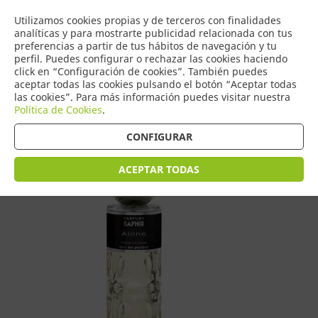
COMERCIO
Utilizamos cookies propias y de terceros con finalidades
0
DE TORRIJOS
analíticas y para mostrarte publicidad relacionada con tus
preferencias a partir de tus hábitos de navegación y tu
perfil. Puedes configurar o rechazar las cookies haciendo
click en “Configuración de cookies”. También puedes
aceptar todas las cookies pulsando el botón “Aceptar todas
Tienda > Perfumes > Saphir Hombre
las cookies”. Para más información puedes visitar nuestra
Política de Cookies
.
CONFIGURAR
ACEPTAR TODAS