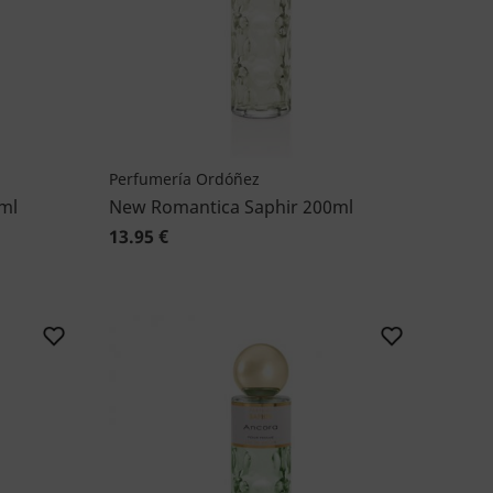
Perfumería Ordóñez
ml
New Romantica Saphir 200ml
13.95 €