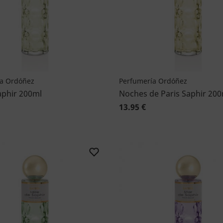
a Ordóñez
Perfumería Ordóñez
aphir 200ml
Noches de Paris Saphir 200
13.95 €