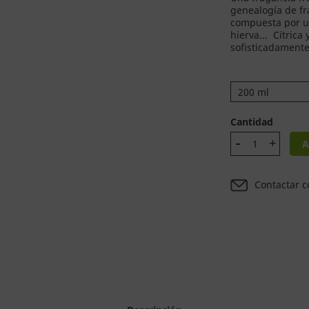
genealogía de fr
compuesta por un
hierva... Cítrica
sofisticadamente
200 ml
Cantidad
A
Contactar c