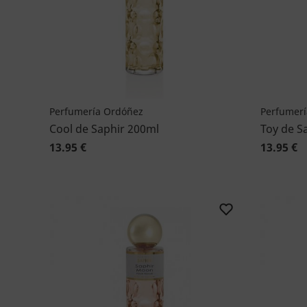
Perfumería Ordóñez
Perfumerí
Cool de Saphir 200ml
Toy de S
13.95 €
13.95 €