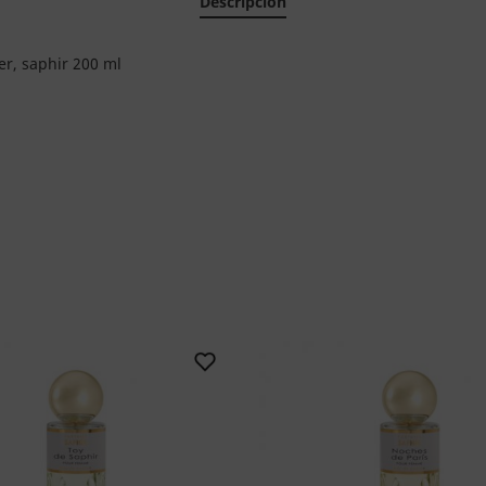
Descripción
r, saphir 200 ml