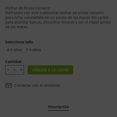
Disfraz de Pirata Corsario
Disfrazate con este tradicional disfraz de pirata corsario
para niño, conviertete en un pirata de los mares del caribe
para abordar barcos, encontrar tesoros y ser el mejor pirata
de los mares.
Selecciona talla
4-6 Años
7-9 Años
Cantidad
AÑADIR A LA CESTA
Contactar con el vendedor
Descripción