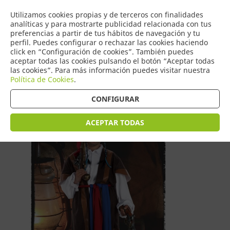
COMERCIO
Utilizamos cookies propias y de terceros con finalidades
0
DE TORRIJOS
analíticas y para mostrarte publicidad relacionada con tus
preferencias a partir de tus hábitos de navegación y tu
perfil. Puedes configurar o rechazar las cookies haciendo
click en “Configuración de cookies”. También puedes
aceptar todas las cookies pulsando el botón “Aceptar todas
Tienda > Disfraces Infantiles
las cookies”. Para más información puedes visitar nuestra
Política de Cookies
.
CONFIGURAR
ACEPTAR TODAS