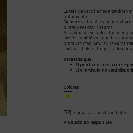
La tela de saco llamada tambíen arp
tratamiento.
Siempre se ha utilizado para hacer
pintar y realizar cuadros.
Actualmente se utiliza también pa
jardín. También se puede usar para
producto más natural, salvamantele
cortinas, bolsos, tulipas, alfombra
Recuerda que:
El precio de la tela corres
Si el artículo no está dispon
Colores
Contactar con el vendedor
Producto no disponible