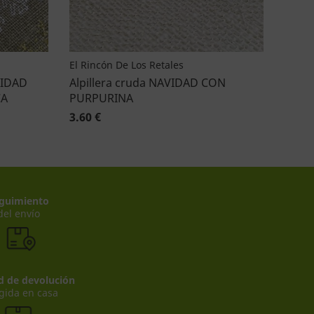
El Rincón De Los Retales
AVIDAD
Alpillera cruda NAVIDAD CON
CA
PURPURINA
3.60 €
guimiento
del envío
ad de devolución
gida en casa