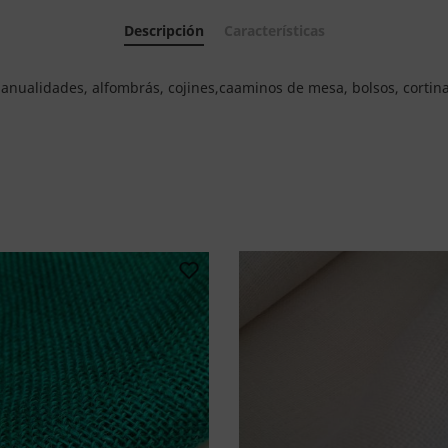
Descripción
Características
 manualidades, alfombrás, cojines,caaminos de mesa, bolsos, cortina