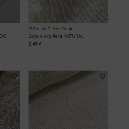
El Rincón De Los Retales
UDO
Saco o arpillera NATURAL
2.45 €