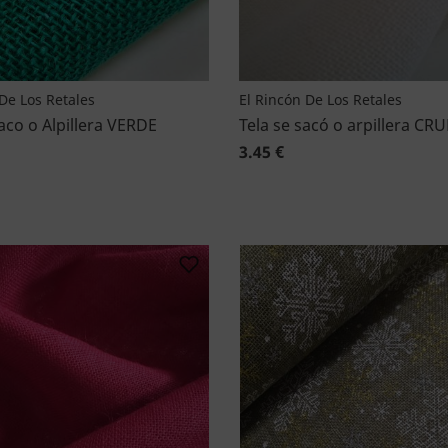
De Los Retales
El Rincón De Los Retales
aco o Alpillera VERDE
Tela se sacó o arpillera CR
3.45 €