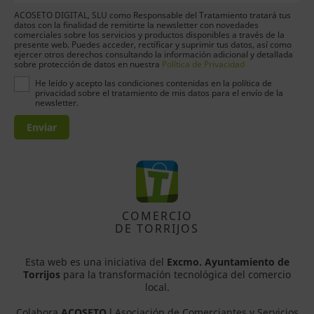
ACOSETO DIGITAL, SLU como Responsable del Tratamiento tratará tus
datos con la finalidad de remitirte la newsletter con novedades
comerciales sobre los servicios y productos disponibles a través de la
presente web. Puedes acceder, rectificar y suprimir tus datos, así como
ejercer otros derechos consultando la información adicional y detallada
sobre protección de datos en nuestra
Política de Privacidad
He leído y acepto las condiciones contenidas en la política de
privacidad sobre el tratamiento de mis datos para el envío de la
newsletter.
Enviar
COMERCIO
DE TORRIJOS
Esta web es una iniciativa del
Excmo. Ayuntamiento de
Torrijos
para la transformación tecnológica del comercio
local.
Colabora
ACOSETO
l Asociación de Comerciantes y Servicios