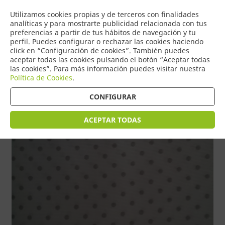
COMERCIO
Utilizamos cookies propias y de terceros con finalidades
0
DE TORRIJOS
analíticas y para mostrarte publicidad relacionada con tus
preferencias a partir de tus hábitos de navegación y tu
perfil. Puedes configurar o rechazar las cookies haciendo
click en “Configuración de cookies”. También puedes
aceptar todas las cookies pulsando el botón “Aceptar todas
Tienda > INFANTIL > PIQUES
las cookies”. Para más información puedes visitar nuestra
Política de Cookies
.
CONFIGURAR
ACEPTAR TODAS