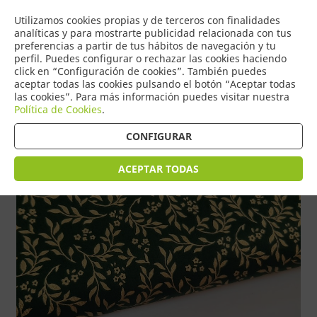
COMERCIO
Utilizamos cookies propias y de terceros con finalidades
0
DE TORRIJOS
analíticas y para mostrarte publicidad relacionada con tus
preferencias a partir de tus hábitos de navegación y tu
perfil. Puedes configurar o rechazar las cookies haciendo
click en “Configuración de cookies”. También puedes
aceptar todas las cookies pulsando el botón “Aceptar todas
Tienda > INFANTIL > ALGODONES ESTAMPADOS Y DE RAYAS
las cookies”. Para más información puedes visitar nuestra
Política de Cookies
.
CONFIGURAR
ACEPTAR TODAS