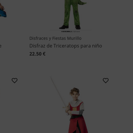
Disfraces y Fiestas Murillo
e
Disfraz de Triceratops para niño
22.50 €