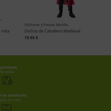
Disfraces y Fiestas Murillo
 niña
Disfraz de Caballero Medieval
19.95 €
guimiento
del envío
ad de devolución
gida en casa