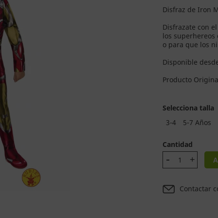
Disfraz de Iron 
Disfrazate con e
los superhereos 
o para que los n
Disponible desde
Producto Origina
Selecciona talla
3-4
5-7 Años
Cantidad
A
Contactar c