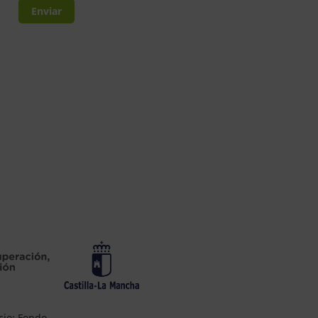
Enviar
cio: Fondo