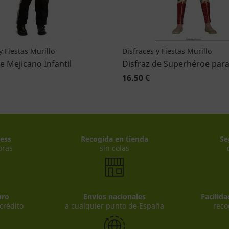
y Fiestas Murillo
Disfraces y Fiestas Murillo
e Mejicano Infantil
Disfraz de Superhéroe para
16.50 €
ess
Recogida en tienda
Se
oras
sin colas
uro
Envíos nacionales
Facilid
 crédito
a cualquier punto de España
reco