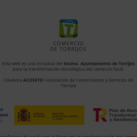
COMERCIO
DE TORRIJOS
Esta web es una iniciativa del
Excmo. Ayuntamiento de Torrijos
para la transformación tecnológica del comercio local.
Colabora
ACOSETO
l Asociación de Comerciantes y Servicios de
Torrijos
eneficiaria de ayuda por el Programa de modernización del comer