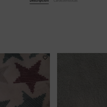
Descripción
Características