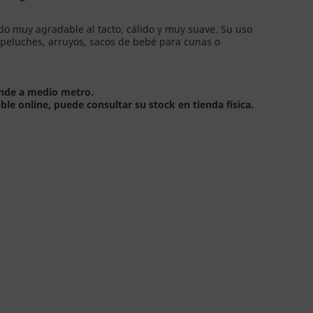
do muy agradable al tacto, cálido y muy suave. Su uso
 peluches, arruyos, sacos de bebé para cunas o
ponde a medio metro.
ible online, puede consultar su stock en tienda física.