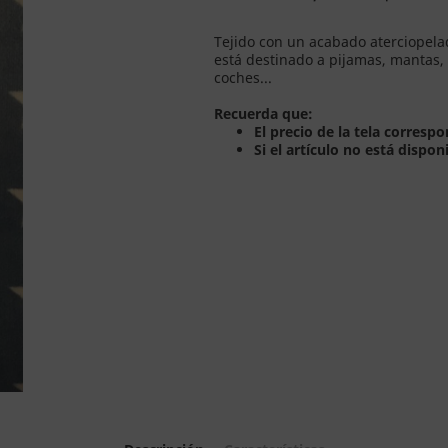
Tejido con un acabado aterciopela
está destinado a pijamas, mantas,
coches...
Recuerda que:
El precio de la tela corres
Si el artículo no está dispon