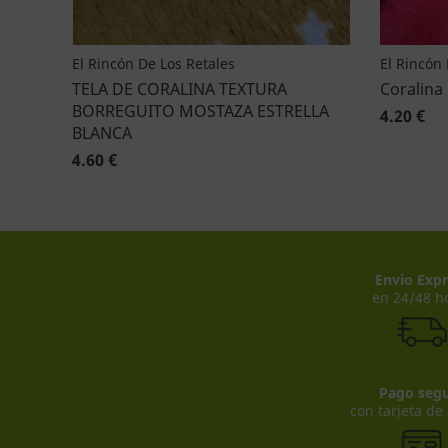
El Rincón De Los Retales
El Rincón 
TELA DE CORALINA TEXTURA
Coralina 
BORREGUITO MOSTAZA ESTRELLA
4.20 €
BLANCA
4.60 €
Envio Expr
en 24/48 h
Pago seg
con tarjeta de