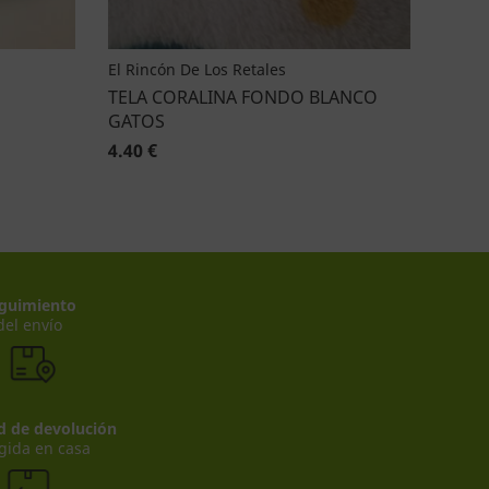
El Rincón De Los Retales
TELA CORALINA FONDO BLANCO
GATOS
4.40 €
guimiento
del envío
ad de devolución
gida en casa