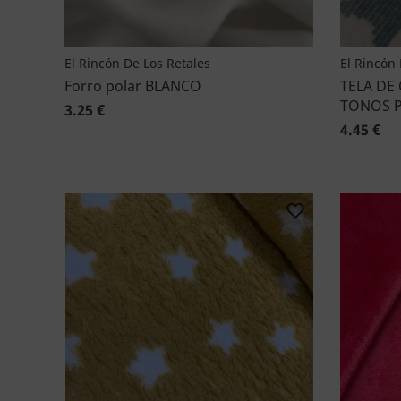
El Rincón De Los Retales
El Rincón 
Forro polar BLANCO
TELA DE
TONOS P
3.25 €
4.45 €