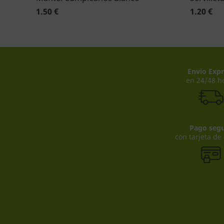
1.50 €
1.20 €
Envio Expr
en 24/48 h
Pago seg
con tarjeta de