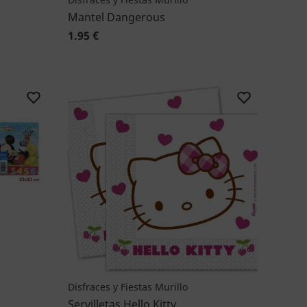
Mantel Dangerous
1.95 €
Disfraces y Fiestas Murillo
Servilletas Hello Kitty