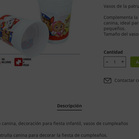
Vasos de la patr
Complementa la f
canina, ideal pa
pequeños.
Tamaño del vaso
Cantidad
A
Contactar c
Descripción
canina, decoración para fiesta infantil, vasos de cumpleaños
atrulla canina para decorar la fiesta de cumpleaños.