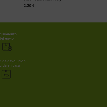
2.20 €
guimiento
del envío
ad de devolución
gida en casa