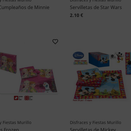
Cumpleaños de Minnie
Servilletas de Star Wars
2.10 €
y Fiestas Murillo
Disfraces y Fiestas Murillo
as Frozen
Servilletas de Mickey