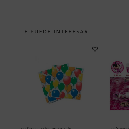
TE PUEDE INTERESAR
Disfraces y Fiestas Murillo
Disfraces 