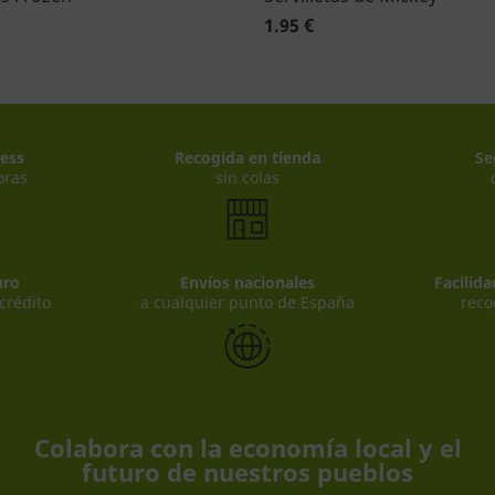
1.95 €
ess
Recogida en tienda
Se
oras
sin colas
uro
Envíos nacionales
Facilid
 crédito
a cualquier punto de España
reco
Colabora con la economía local y el
futuro de nuestros pueblos