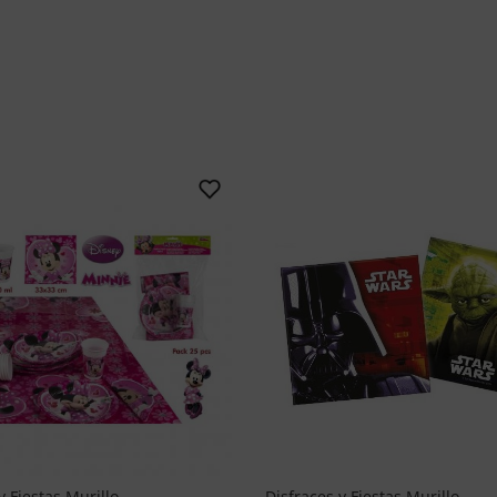
y Fiestas Murillo
Disfraces y Fiestas Murillo