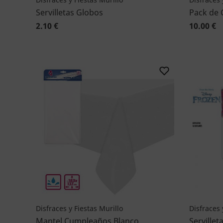
Servilletas Globos
Pack de 
2.10 €
10.00 €
Disfraces y Fiestas Murillo
Disfraces 
Mantel Cumpleaños Blanco
Servillet