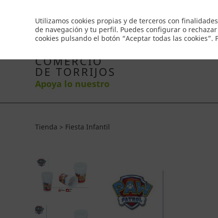
Envío gratis a partir de 50€
Utilizamos cookies propias y de terceros con finalidades
de navegación y tu perfil. Puedes configurar o rechazar
cookies pulsando el botón “Aceptar todas las cookies”.
Inicio
Productos
Comercios
Ofertas
Co
COMERCIO
DE TORRIJOS
Apoya lo nuestro
Tienda > Fiesta Infantil