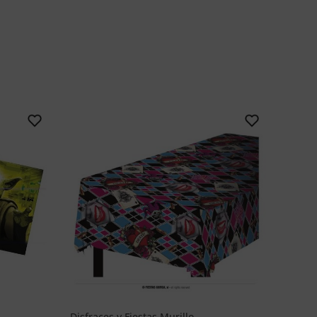
Disfraces y Fiestas Murillo