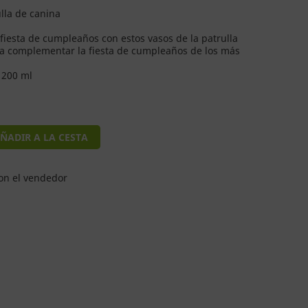
ulla de canina
iesta de cumpleaños con estos vasos de la patrulla
ra complementar la fiesta de cumpleaños de los más
 200 ml
ÑADIR A LA CESTA
on el vendedor