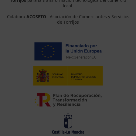
Torrijos
para la transformación tecnológica del comercio
local.
Colabora
ACOSETO
l Asociación de Comerciantes y Servicios
de Torrijos