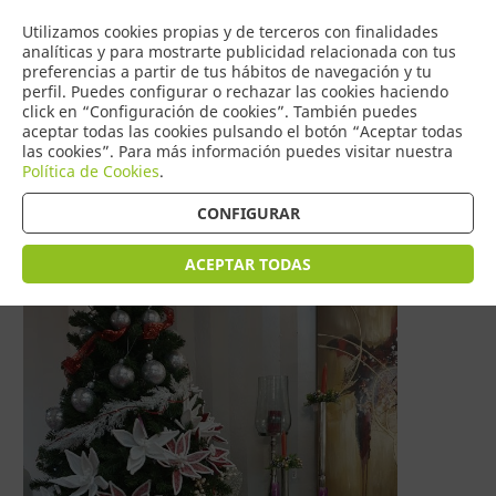
COMERCIO
Utilizamos cookies propias y de terceros con finalidades
0
DE TORRIJOS
analíticas y para mostrarte publicidad relacionada con tus
preferencias a partir de tus hábitos de navegación y tu
perfil. Puedes configurar o rechazar las cookies haciendo
click en “Configuración de cookies”. También puedes
aceptar todas las cookies pulsando el botón “Aceptar todas
Tienda > INTERIORISMO > Decoración Navideña
las cookies”. Para más información puedes visitar nuestra
Política de Cookies
.
CONFIGURAR
ACEPTAR TODAS