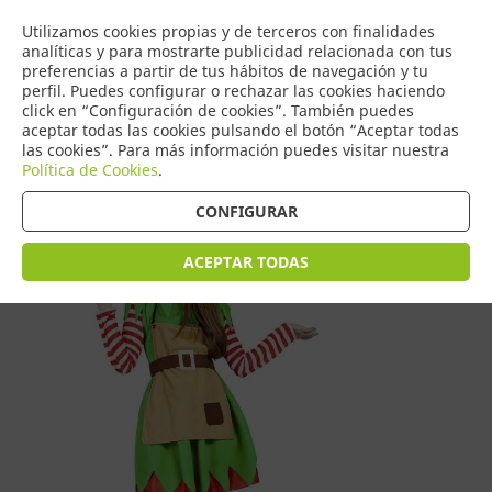
COMERCIO
Utilizamos cookies propias y de terceros con finalidades
0
DE TORRIJOS
analíticas y para mostrarte publicidad relacionada con tus
preferencias a partir de tus hábitos de navegación y tu
perfil. Puedes configurar o rechazar las cookies haciendo
click en “Configuración de cookies”. También puedes
aceptar todas las cookies pulsando el botón “Aceptar todas
Tienda > Disfraces Navidad Adulto
las cookies”. Para más información puedes visitar nuestra
Política de Cookies
.
CONFIGURAR
ACEPTAR TODAS