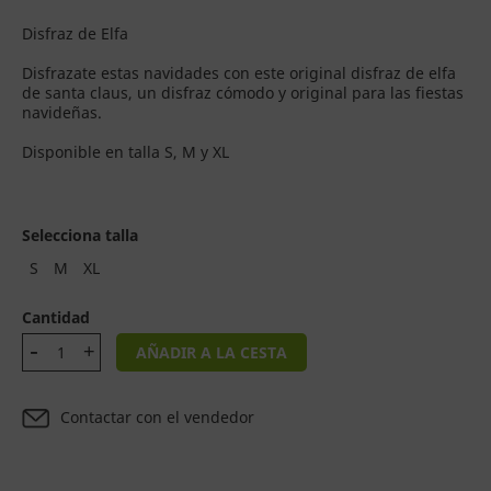
Disfraz de Elfa
Disfrazate estas navidades con este original disfraz de elfa
de santa claus, un disfraz cómodo y original para las fiestas
navideñas.
Disponible en talla S, M y XL
Selecciona talla
S
M
XL
Cantidad
AÑADIR A LA CESTA
Contactar con el vendedor