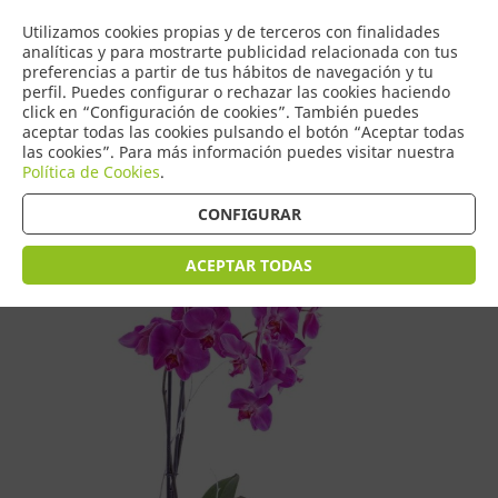
COMERCIO
Utilizamos cookies propias y de terceros con finalidades
0
DE TORRIJOS
analíticas y para mostrarte publicidad relacionada con tus
preferencias a partir de tus hábitos de navegación y tu
perfil. Puedes configurar o rechazar las cookies haciendo
click en “Configuración de cookies”. También puedes
aceptar todas las cookies pulsando el botón “Aceptar todas
Tienda > Plantas
las cookies”. Para más información puedes visitar nuestra
Política de Cookies
.
CONFIGURAR
ACEPTAR TODAS