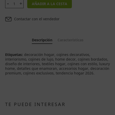
AÑADIR A LA CESTA
Contactar con el vendedor
Descripción
Características
Etiquetas:
decoración hogar, cojines decorativos,
interiorismo, cojines de lujo, home decor, cojines bordados,
diseño de interiores, textiles hogar, cojines con estilo, luxury
home, detalles que enamoran, accesorios hogar, decoración
premium, cojines exclusivos, tendencia hogar 2026.
TE PUEDE INTERESAR