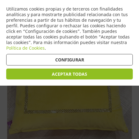
COMERCIO
Utilizamos cookies propias y de terceros con finalidades
0
DE TORRIJOS
analíticas y para mostrarte publicidad relacionada con tus
preferencias a partir de tus hábitos de navegación y tu
perfil. Puedes configurar o rechazar las cookies haciendo
click en “Configuración de cookies”. También puedes
aceptar todas las cookies pulsando el botón “Aceptar todas
Tienda > INTERIORISMO > Cojines y Edredones
las cookies”. Para más información puedes visitar nuestra
Política de Cookies
.
CONFIGURAR
ACEPTAR TODAS