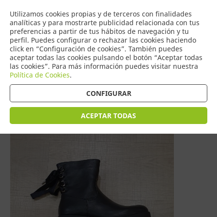
COMERCIO
Utilizamos cookies propias y de terceros con finalidades
0
DE TORRIJOS
analíticas y para mostrarte publicidad relacionada con tus
preferencias a partir de tus hábitos de navegación y tu
perfil. Puedes configurar o rechazar las cookies haciendo
click en “Configuración de cookies”. También puedes
aceptar todas las cookies pulsando el botón “Aceptar todas
Tienda > MODA MUJER > Calzado
las cookies”. Para más información puedes visitar nuestra
Política de Cookies
.
CONFIGURAR
ACEPTAR TODAS