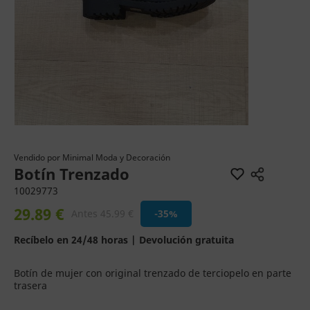
Vendido por
Minimal Moda y Decoración
Botín Trenzado
10029773
29.89 €
Antes 45.99 €
-35%
Recíbelo en 24/48 horas | Devolución gratuita
Botín de mujer con original trenzado de terciopelo en parte
trasera