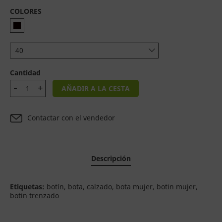
COLORES
40
Cantidad
AÑADIR A LA CESTA
Contactar con el vendedor
Descripción
Etiquetas:
botín, bota, calzado, bota mujer, botin mujer,
botin trenzado