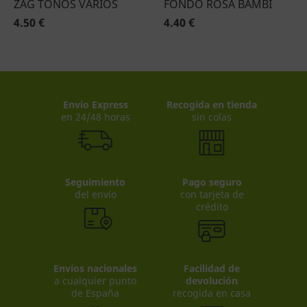
ZAG TONOS VARIOS
FONDO ROSA BAMBI
4.50 €
4.40 €
Envio Express
Recogida en tienda
en 24/48 horas
sin colas
Seguimiento
Pago seguro
del envío
con tarjeta de
crédito
Envíos nacionales
Facilidad de
a cualquier punto
devolución
de España
recogida en casa