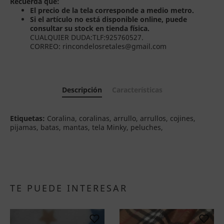
Recuerda que:
El precio de la tela corresponde a medio metro.
Si el artículo no está disponible online, puede
consultar su stock en tienda física.
CUALQUIER DUDA:TLF:925760527.
CORREO: rincondelosretales@gmail.com
Descripción
Características
Etiquetas:
Coralina, coralinas, arrullo, arrullos, cojines,
pijamas, batas, mantas, tela Minky, peluches,
TE PUEDE INTERESAR