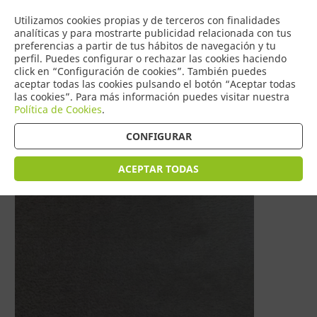
COMERCIO
Utilizamos cookies propias y de terceros con finalidades
0
DE TORRIJOS
analíticas y para mostrarte publicidad relacionada con tus
preferencias a partir de tus hábitos de navegación y tu
perfil. Puedes configurar o rechazar las cookies haciendo
click en “Configuración de cookies”. También puedes
aceptar todas las cookies pulsando el botón “Aceptar todas
Tienda > HOGAR > CORALINAS Y FORRO POLAR
las cookies”. Para más información puedes visitar nuestra
Política de Cookies
.
CONFIGURAR
ACEPTAR TODAS