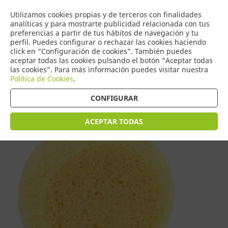
COMERCIO
Utilizamos cookies propias y de terceros con finalidades
0
DE TORRIJOS
analíticas y para mostrarte publicidad relacionada con tus
preferencias a partir de tus hábitos de navegación y tu
perfil. Puedes configurar o rechazar las cookies haciendo
click en “Configuración de cookies”. También puedes
aceptar todas las cookies pulsando el botón “Aceptar todas
Tienda > Cuidados del Bebé
las cookies”. Para más información puedes visitar nuestra
Política de Cookies
.
CONFIGURAR
ACEPTAR TODAS