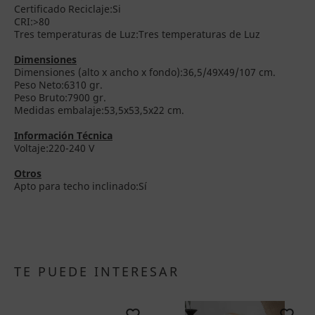
Certificado Reciclaje:Si
CRI:>80
Tres temperaturas de Luz:Tres temperaturas de Luz
Dimensiones
Dimensiones (alto x ancho x fondo):36,5/49X49/107 cm.
Peso Neto:6310 gr.
Peso Bruto:7900 gr.
Medidas embalaje:53,5x53,5x22 cm.
Información Técnica
Voltaje:220-240 V
Otros
Apto para techo inclinado:Sí
TE PUEDE INTERESAR