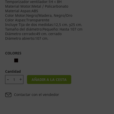
Temporizador ventilador:1H < 8H
Material Motor:Metal / Policarbonato
Material Aspas:ABS
Color Motor:Negro/Madera, Negro/Oro
Color Aspas:Transparente
Incluye Tija de dos medidas:12,5 cm. y25 cm.
Tamaño del diámetro:Pequeño: Hasta 107 cm
Diámetro cerrado:49 cm. cerrado
Diámetro abierto:107 cm.
COLORES
Cantidad
AÑADIR A LA CESTA
Contactar con el vendedor