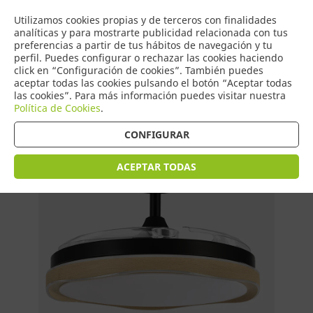
COMERCIO
Utilizamos cookies propias y de terceros con finalidades
0
DE TORRIJOS
analíticas y para mostrarte publicidad relacionada con tus
preferencias a partir de tus hábitos de navegación y tu
perfil. Puedes configurar o rechazar las cookies haciendo
click en “Configuración de cookies”. También puedes
aceptar todas las cookies pulsando el botón “Aceptar todas
Tienda > INTERIORISMO > Ventiladores
las cookies”. Para más información puedes visitar nuestra
Política de Cookies
.
CONFIGURAR
ACEPTAR TODAS