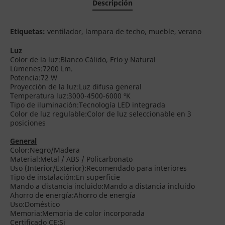
Descripción
Etiquetas:
ventilador, lampara de techo, mueble, verano
Luz
Color de la luz:Blanco Cálido, Frío y Natural
Lúmenes:7200 Lm.
Potencia:72 W
Proyección de la luz:Luz difusa general
Temperatura luz:3000-4500-6000 ºK
Tipo de iluminación:Tecnología LED integrada
Color de luz regulable:Color de luz seleccionable en 3
posiciones
General
Color:Negro/Madera
Material:Metal / ABS / Policarbonato
Uso (Interior/Exterior):Recomendado para interiores
Tipo de instalación:En superficie
Mando a distancia incluido:Mando a distancia incluido
Ahorro de energía:Ahorro de energía
Uso:Doméstico
Memoria:Memoria de color incorporada
Certificado CE:Si