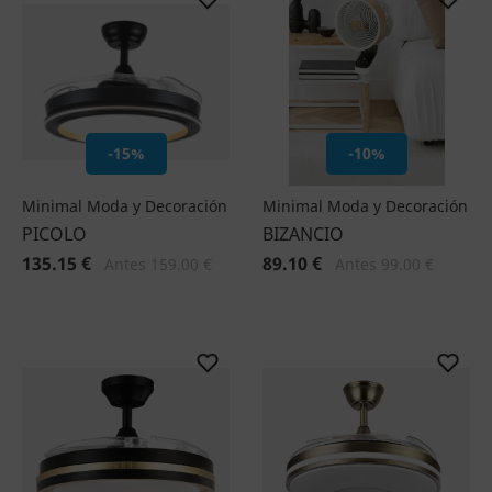
-15%
-10%
Minimal Moda y Decoración
Minimal Moda y Decoración
PICOLO
BIZANCIO
135.15 €
89.10 €
Antes 159.00 €
Antes 99.00 €