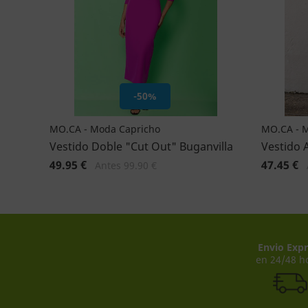
-50%
MO.CA - Moda Capricho
MO.CA - 
Vestido Doble "Cut Out" Buganvilla
Vestido 
49.95 €
47.45 €
Antes 99.90 €
Envio Expr
en 24/48 h