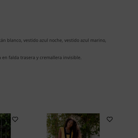
tán blanco, vestido azul noche, vestido azul marino,
en falda trasera y cremallera invisible.