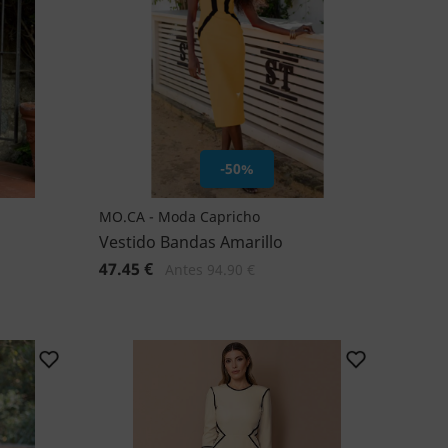
-50%
MO.CA - Moda Capricho
Vestido Bandas Amarillo
47.45 €
Antes 94.90 €