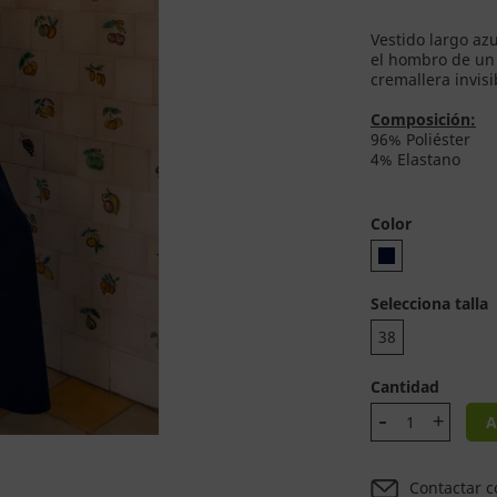
Vestido largo az
el hombro de un 
cremallera invisi
Composición:
96% Poliéster
4% Elastano
Color
Selecciona talla
38
Cantidad
A
Contactar c