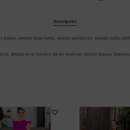
Descripción
ido bodas, vestido largo boda, vestido asimétrico, vestido moño tafe
rico, detalle en el hombro de un moño en tafetán blanco, abertura 