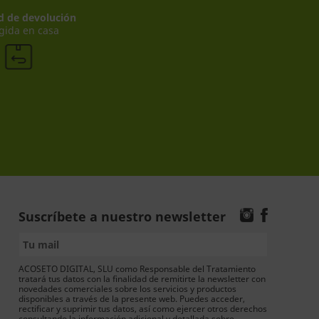
ad de devolución
gida en casa
Suscríbete a nuestro newsletter
ACOSETO DIGITAL, SLU como Responsable del Tratamiento
tratará tus datos con la finalidad de remitirte la newsletter con
novedades comerciales sobre los servicios y productos
disponibles a través de la presente web. Puedes acceder,
rectificar y suprimir tus datos, así como ejercer otros derechos
consultando la información adicional y detallada sobre