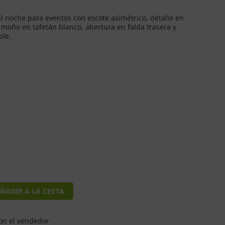
ul noche para eventos con escote asimétrico, detalle en
moño en tafetán blanco, abertura en falda trasera y
ble.
ÑADIR A LA CESTA
on el vendedor