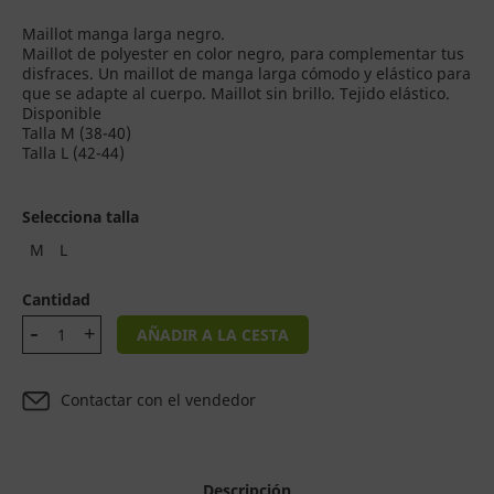
Maillot manga larga negro.
Maillot de polyester en color negro, para complementar tus
disfraces. Un maillot de manga larga cómodo y elástico para
que se adapte al cuerpo. Maillot sin brillo. Tejido elástico.
Disponible
Talla M (38-40)
Talla L (42-44)
Selecciona talla
M
L
Cantidad
AÑADIR A LA CESTA
Contactar con el vendedor
Descripción