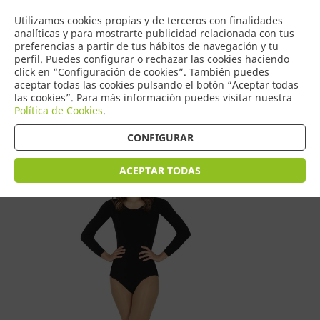
COMERCIO
Utilizamos cookies propias y de terceros con finalidades
0
DE TORRIJOS
analíticas y para mostrarte publicidad relacionada con tus
preferencias a partir de tus hábitos de navegación y tu
perfil. Puedes configurar o rechazar las cookies haciendo
click en “Configuración de cookies”. También puedes
aceptar todas las cookies pulsando el botón “Aceptar todas
Tienda > Disfraces Adulto > Disfraces de Mujer
las cookies”. Para más información puedes visitar nuestra
Política de Cookies
.
CONFIGURAR
ACEPTAR TODAS