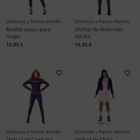
Disfraces y Fiestas Murillo
Disfraces y Fiestas Murillo
Maillot negro para
Disfraz de Miércoles
mujer
Adulto
15.95 €
19.95 €
Disfraces y Fiestas Murillo
Disfraces y Fiestas Murillo
Disfraz de Capitana
Disfraz de Chica