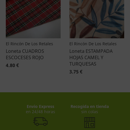
El Rincón De Los Retales
El Rincón De Los Retales
Loneta CUADROS
Loneta ESTAMPADA
ESCOCESES ROJO
HOJAS CAMEL Y
TURQUESAS
4.80 €
3.75 €
Envio Express
Recogida en tienda
en 24/48 horas
sin colas