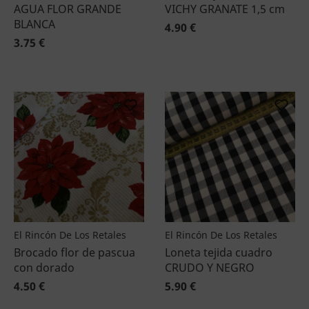
AGUA FLOR GRANDE
VICHY GRANATE 1,5 cm
BLANCA
4.90 €
3.75 €
El Rincón De Los Retales
El Rincón De Los Retales
Brocado flor de pascua
Loneta tejida cuadro
con dorado
CRUDO Y NEGRO
4.50 €
5.90 €