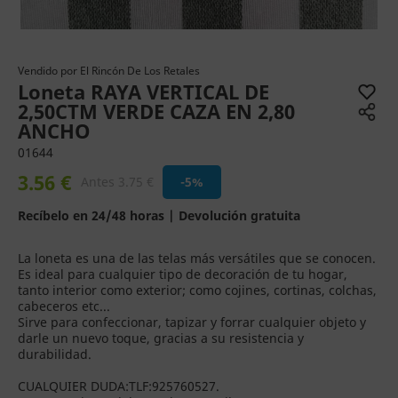
Vendido por
El Rincón De Los Retales
Loneta RAYA VERTICAL DE
2,50CTM VERDE CAZA EN 2,80
ANCHO
01644
3.56 €
Antes 3.75 €
-5%
Recíbelo en 24/48 horas | Devolución gratuita
La loneta es una de las telas más versátiles que se conocen.
Es ideal para cualquier tipo de decoración de tu hogar,
tanto interior como exterior; como cojines, cortinas, colchas,
cabeceros etc...
Sirve para confeccionar, tapizar y forrar cualquier objeto y
darle un nuevo toque, gracias a su resistencia y
durabilidad.
CUALQUIER DUDA:TLF:925760527.