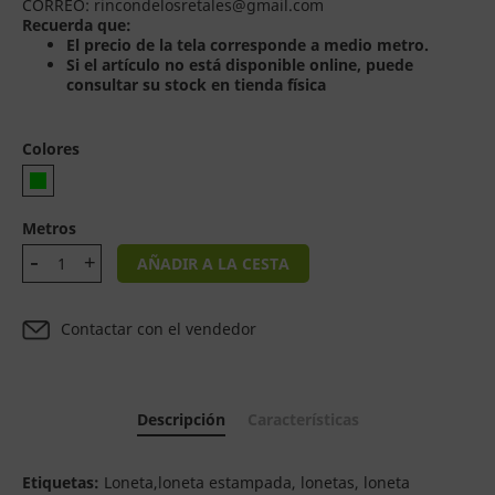
CORREO: rincondelosretales@gmail.com
Recuerda que:
El precio de la tela corresponde a medio metro.
Si el artículo no está disponible online, puede
consultar su stock en tienda física
Colores
Metros
AÑADIR A LA CESTA
Contactar con el vendedor
Descripción
Características
Etiquetas:
Loneta,loneta estampada, lonetas, loneta