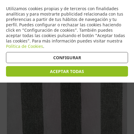
COMERCIO
Utilizamos cookies propias y de terceros con finalidades
0
DE TORRIJOS
analíticas y para mostrarte publicidad relacionada con tus
preferencias a partir de tus hábitos de navegación y tu
perfil. Puedes configurar o rechazar las cookies haciendo
click en “Configuración de cookies”. También puedes
aceptar todas las cookies pulsando el botón “Aceptar todas
Tienda > HOGAR > LONETAS ESTAMPADAS
las cookies”. Para más información puedes visitar nuestra
Política de Cookies
.
CONFIGURAR
ACEPTAR TODAS