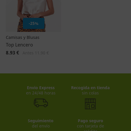
-25%
Camisas y Blusas
Top Lencero
8.93 €
Antes 11.90 €
Envio Express
Recogida en tienda
en 24/48 horas
sin colas
Seguimiento
Pago seguro
del envío
con tarjeta de