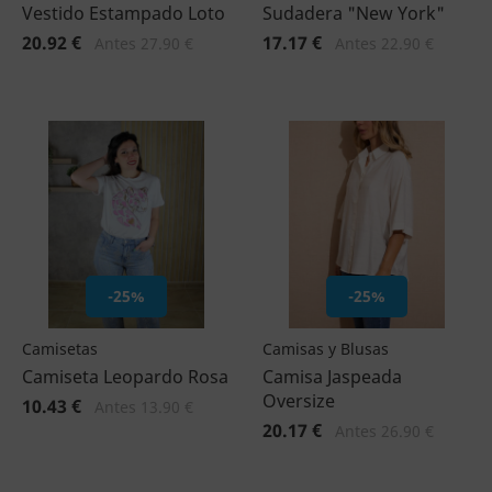
Vestido Estampado Loto
Sudadera "New York"
20.92 €
17.17 €
Antes 27.90 €
Antes 22.90 €
-25%
-25%
Camisetas
Camisas y Blusas
Camiseta Leopardo Rosa
Camisa Jaspeada
Oversize
10.43 €
Antes 13.90 €
20.17 €
Antes 26.90 €