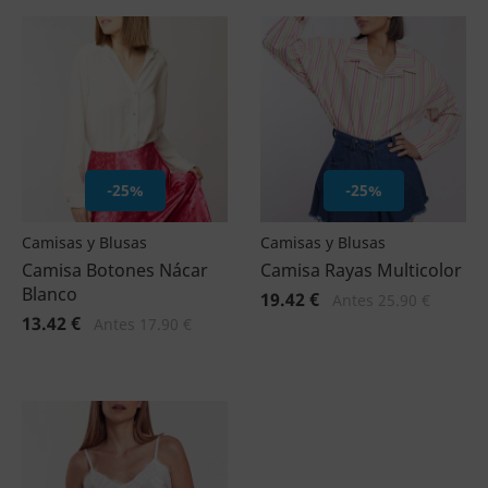
-25%
-25%
Camisas y Blusas
Camisas y Blusas
Camisa Botones Nácar
Camisa Rayas Multicolor
Blanco
19.42 €
Antes 25.90 €
13.42 €
Antes 17.90 €