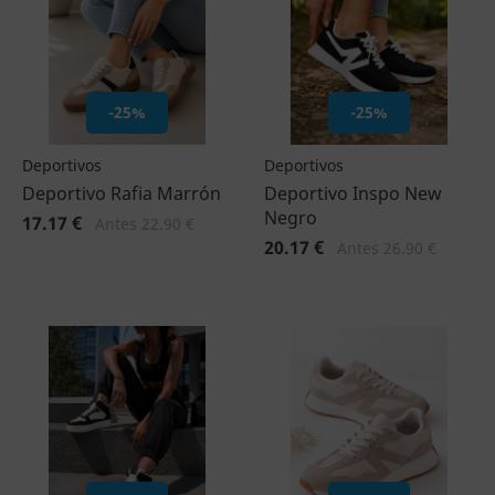
-25%
-25%
Deportivos
Deportivos
Deportivo Rafia Marrón
Deportivo Inspo New
Negro
17.17 €
Antes 22.90 €
20.17 €
Antes 26.90 €