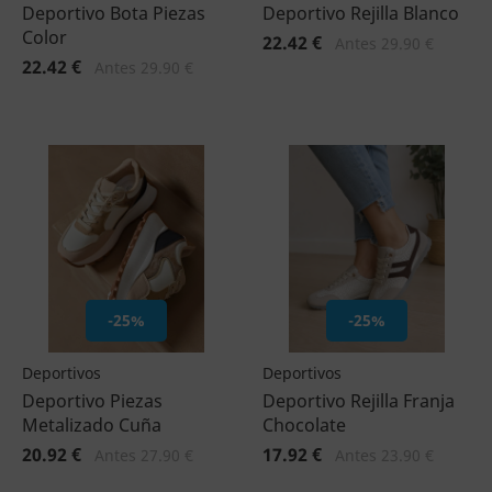
Deportivo Bota Piezas
Deportivo Rejilla Blanco
Color
22.42 €
Antes 29.90 €
22.42 €
Antes 29.90 €
-25%
-25%
Deportivos
Deportivos
Deportivo Piezas
Deportivo Rejilla Franja
Metalizado Cuña
Chocolate
20.92 €
17.92 €
Antes 27.90 €
Antes 23.90 €