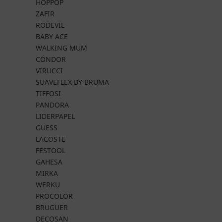
HOPPOP
ZAFIR
RODEVIL
BABY ACE
WALKING MUM
CÓNDOR
VIRUCCI
SUAVEFLEX BY BRUMA
TIFFOSI
PANDORA
LIDERPAPEL
GUESS
LACOSTE
FESTOOL
GAHESA
MIRKA
WERKU
PROCOLOR
BRUGUER
DECOSAN