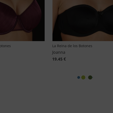
Botones
La Reina de los Botones
Joanna
19.45 €