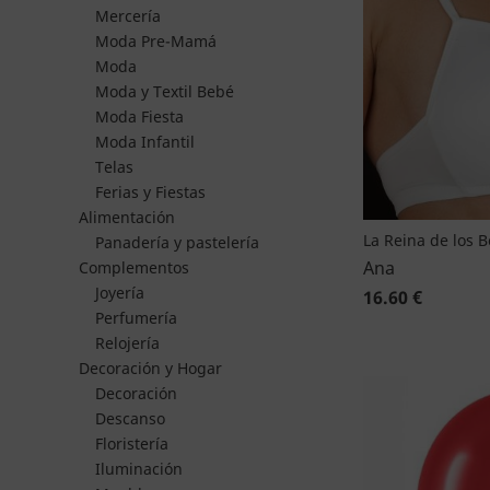
Mercería
Moda Pre-Mamá
Moda
Moda y Textil Bebé
Moda Fiesta
Moda Infantil
Telas
Ferias y Fiestas
Alimentación
La Reina de los 
Panadería y pastelería
Ana
Complementos
Joyería
16.60 €
Perfumería
Relojería
Decoración y Hogar
Decoración
Descanso
Floristería
Iluminación