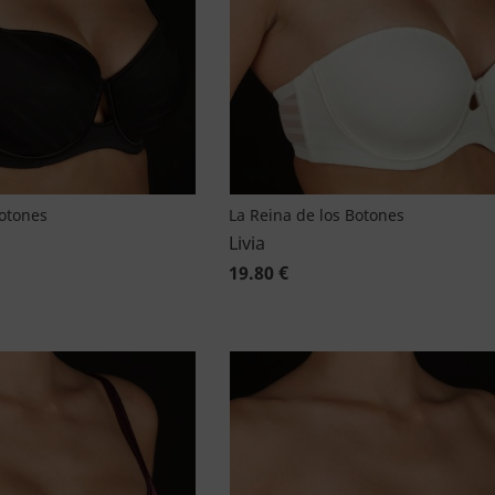
Botones
La Reina de los Botones
Livia
19.80 €