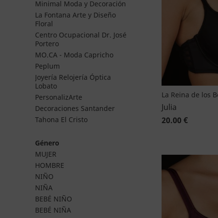
Minimal Moda y Decoración
La Fontana Arte y Diseño
Floral
Centro Ocupacional Dr. José
Portero
MO.CA - Moda Capricho
Peplum
Joyería Relojería Óptica
Lobato
La Reina de los 
PersonalizArte
Julia
Decoraciones Santander
20.00 €
Tahona El Cristo
Género
MUJER
HOMBRE
NIÑO
NIÑA
BEBÉ NIÑO
BEBÉ NIÑA