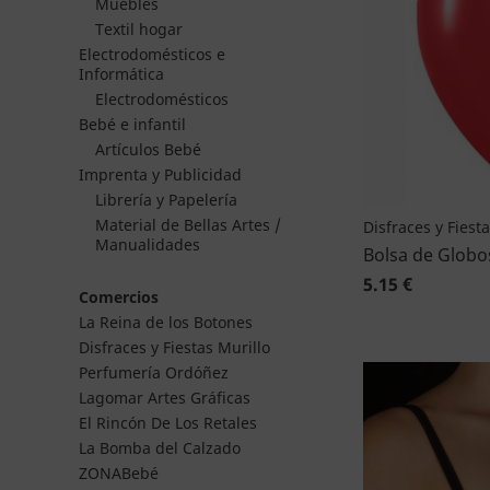
Muebles
Textil hogar
Electrodomésticos e
Informática
Electrodomésticos
Bebé e infantil
Artículos Bebé
Imprenta y Publicidad
Librería y Papelería
Material de Bellas Artes /
Disfraces y Fiest
Manualidades
Bolsa de Globo
5.15 €
Comercios
La Reina de los Botones
Disfraces y Fiestas Murillo
Perfumería Ordóñez
Lagomar Artes Gráficas
El Rincón De Los Retales
La Bomba del Calzado
ZONABebé