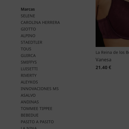
Marcas
SELENE
CAROLINA HERRERA
GIOTTO
ALPINO
STAEDTLER
TOUS
La Reina de los 
GUIRCA
Vanesa
SMIFFYS
21.40 €
LUISETTI
RIVERTY
ALEYKOS
INNOVACIONES MS
ASALVO
ANDINAS
TOMMEE TIPPEE
BEBEDUE
PASITO A PASITO
LA NINA