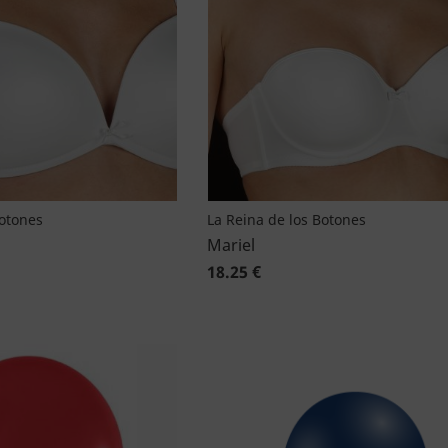
Botones
La Reina de los Botones
Mariel
18.25 €