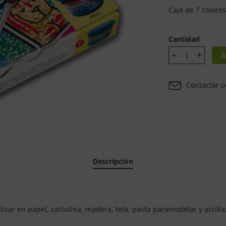
Caja de 7 color
Cantidad
A
Contactar c
Descripción
ilizar en papel, cartulina, madera, tela, pasta paramodelar y arcilla