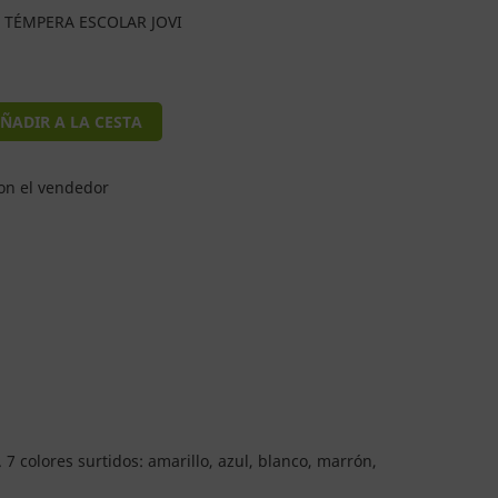
es TÉMPERA ESCOLAR JOVI
ÑADIR A LA CESTA
on el vendedor
. 7 colores surtidos: amarillo, azul, blanco, marrón,