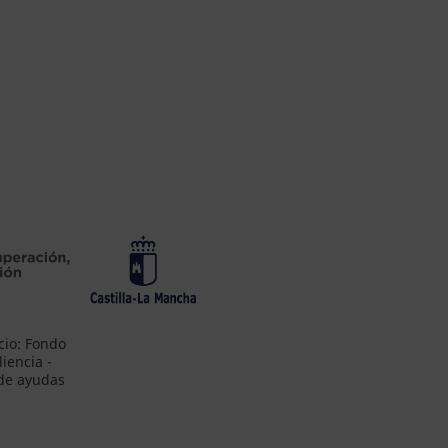
cio: Fondo
iencia -
 de ayudas