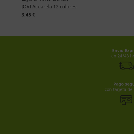
JOVI Acuarela 12 colores
3.45 €
Envio Expr
en 24/48 h
Pago seg
con tarjeta de