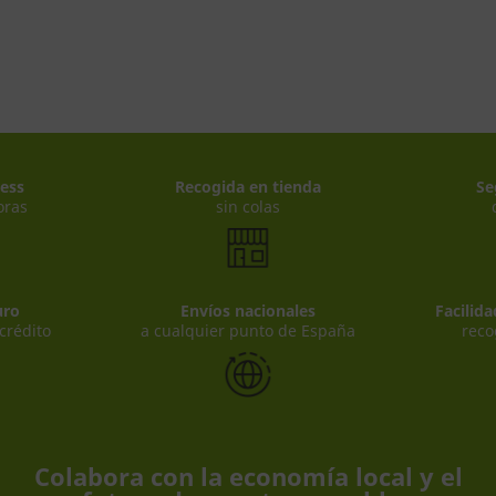
ess
Recogida en tienda
Se
oras
sin colas
uro
Envíos nacionales
Facilid
 crédito
a cualquier punto de España
reco
Colabora con la economía local y el