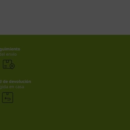
guimiento
del envío
ad de devolución
gida en casa